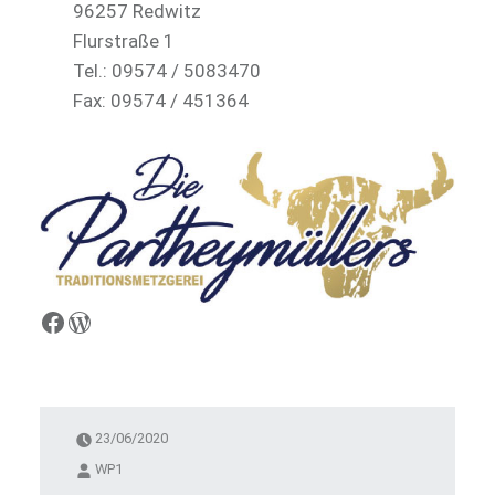
96257 Redwitz
Flurstraße 1
Tel.: 09574 / 5083470
Fax: 09574 / 451364
Facebook
WordPress
23/06/2020
WP1